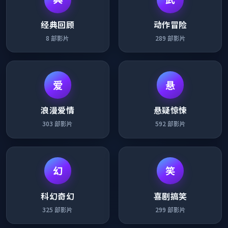
经典回顾
动作冒险
8
部影片
289
部影片
爱
悬
浪漫爱情
悬疑惊悚
303
部影片
592
部影片
幻
笑
科幻奇幻
喜剧搞笑
325
部影片
299
部影片