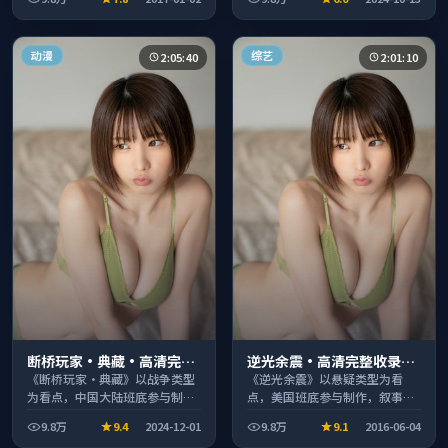
休闲时段观看。
时段观看。
动漫
综艺
2:05:40
2:01:10
断桥玩家·典藏·高清完整
逆光余震·高清完整收录适
收录适合周末一口气刷完
合周末一口气刷完
《断桥玩家·典藏》以战争类型
《逆光余震》以悬疑类型为看
为看点，中国大陆班底参与制
点，美国班底参与制作，叙事完
作，叙事完整、节奏舒适，适合
整、节奏舒适，适合休闲时段观
9.8万
9.4
2024-12-01
9.8万
9.1
2016-06-04
休闲时段观看。
看。