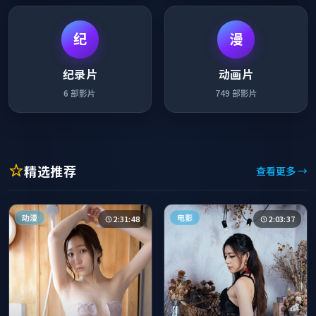
纪
漫
纪录片
动画片
6
部影片
749
部影片
精选推荐
查看更多 →
动漫
电影
2:31:48
2:03:37