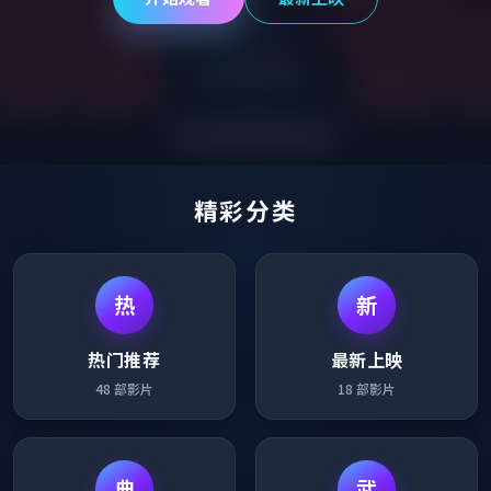
精彩分类
热
新
热门推荐
最新上映
48
部影片
18
部影片
典
武